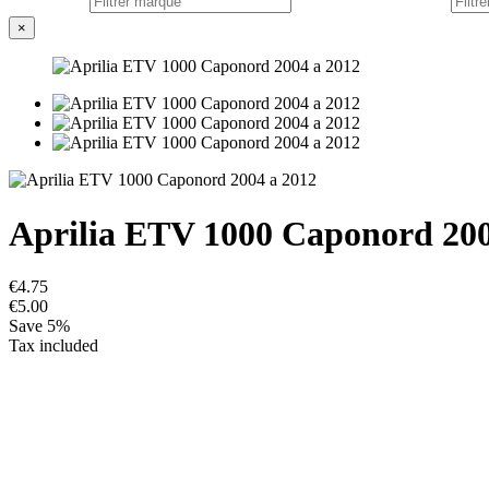
×
Aprilia ETV 1000 Caponord 200
€4.75
€5.00
Save 5%
Tax included