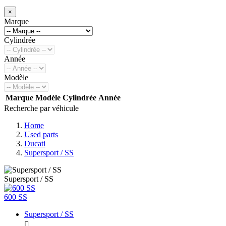
×
Marque
Cylindrée
Année
Modèle
Marque
Modèle
Cylindrée
Année
Recherche par véhicule
Home
Used parts
Ducati
Supersport / SS
Supersport / SS
600 SS
Supersport / SS
