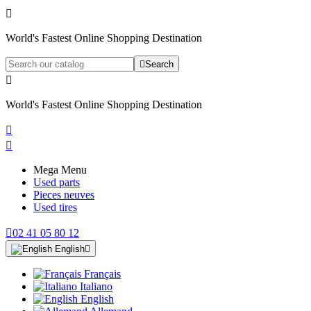

World's Fastest Online Shopping Destination

Search

World's Fastest Online Shopping Destination


Mega Menu
Used parts
Pieces neuves
Used tires

02 41 05 80 12
English

Français
Italiano
English