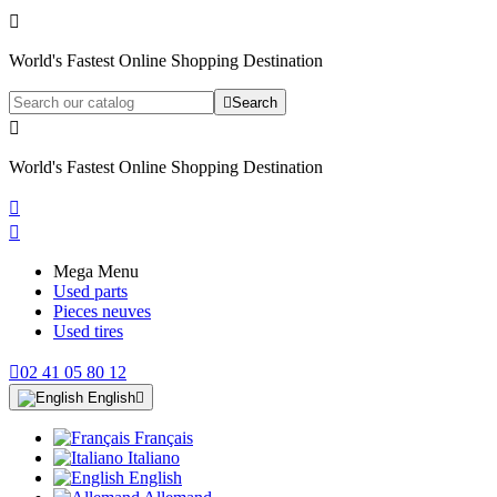

World's Fastest Online Shopping Destination

Search

World's Fastest Online Shopping Destination


Mega Menu
Used parts
Pieces neuves
Used tires

02 41 05 80 12
English

Français
Italiano
English