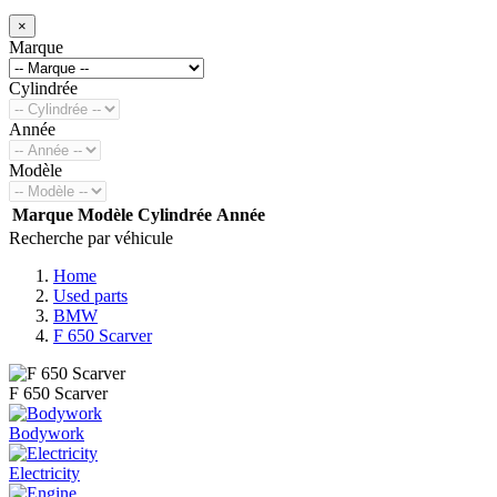
×
Marque
Cylindrée
Année
Modèle
Marque
Modèle
Cylindrée
Année
Recherche par véhicule
Home
Used parts
BMW
F 650 Scarver
F 650 Scarver
Bodywork
Electricity