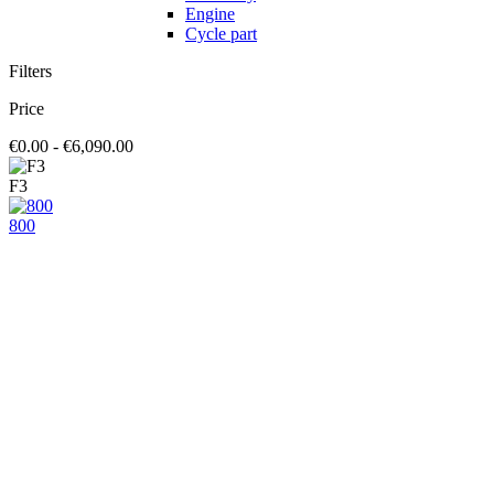
Engine
Cycle part
Filters
Price
€0.00 - €6,090.00
F3
800