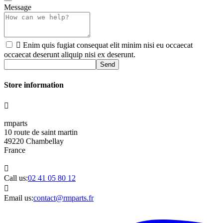
Message

Enim quis fugiat consequat elit minim nisi eu occaecat
occaecat deserunt aliquip nisi ex deserunt.
Send
Store information

rmparts
10 route de saint martin
49220 Chambellay
France

Call us:
02 41 05 80 12

Email us:
contact@rmparts.fr