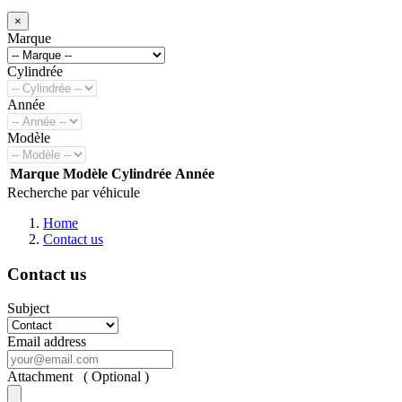
×
Marque
Cylindrée
Année
Modèle
Marque
Modèle
Cylindrée
Année
Recherche par véhicule
Home
Contact us
Contact us
Subject
Email address
Attachment ( Optional )