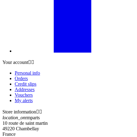
Your account


Personal info
Orders
Credit slips
Addresses
Vouchers
My alerts
Store information


location_on
rmparts
10 route de saint martin
49220 Chambellay
France