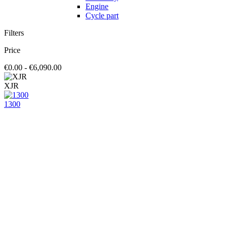
Engine
Cycle part
Filters
Price
€0.00 - €6,090.00
XJR
1300