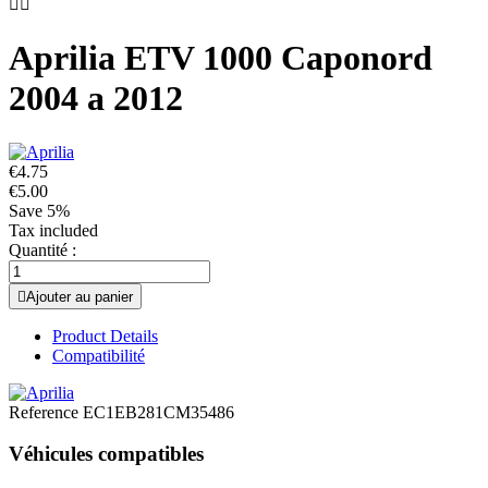


Aprilia ETV 1000 Caponord
2004 a 2012
€4.75
€5.00
Save 5%
Tax included
Quantité :

Ajouter au panier
Product Details
Compatibilité
Reference
EC1EB281CM35486
Véhicules compatibles