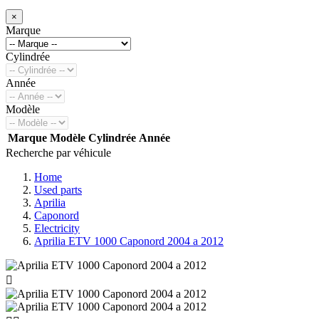
×
Marque
Cylindrée
Année
Modèle
Marque
Modèle
Cylindrée
Année
Recherche par véhicule
Home
Used parts
Aprilia
Caponord
Electricity
Aprilia ETV 1000 Caponord 2004 a 2012
