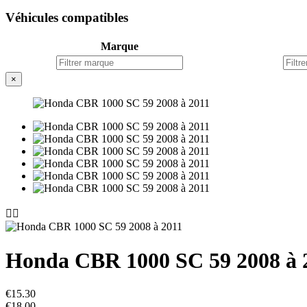
Véhicules compatibles
Marque
×


Honda CBR 1000 SC 59 2008 à 
€15.30
€18.00