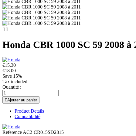


Honda CBR 1000 SC 59 2008 à 
€15.30
€18.00
Save 15%
Tax included
Quantité :

Ajouter au panier
Product Details
Compatibilité
Reference
AC2-CR015SD2815