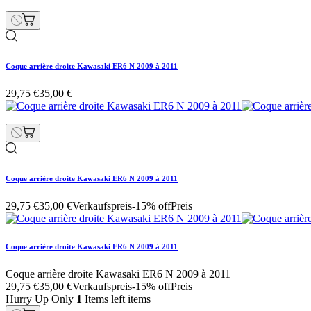
Coque arrière droite Kawasaki ER6 N 2009 à 2011
29,75 €
35,00 €
Coque arrière droite Kawasaki ER6 N 2009 à 2011
29,75 €
35,00 €
Verkaufspreis
-15% off
Preis
Coque arrière droite Kawasaki ER6 N 2009 à 2011
Coque arrière droite Kawasaki ER6 N 2009 à 2011
29,75 €
35,00 €
Verkaufspreis
-15% off
Preis
Hurry Up Only
1
Items left items