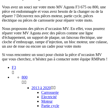
Vous avez un souci sur votre moto MV Agusta F3 675 ou 800, une
pièce est endommagée et vous avez besoin de la changer ou de la
réparer ? Découvrez nos pièces moteur, partie cycle, pièces
électrique ou pièces de carrosserie pour réparer votre moto.
Nous proposons des pièces d’occasion MV. En effet, vous pourrez
réparer votre MV Agusta avec des pièces comme une ligne
d'échappement, un support de plaque, un faisceau électrique, une
cloche d’embrayage, rampe d’injection, un bloc moteur, une culasse,
un axe de roue ou encore un cadre pour votre moto
Si vous rencontrez un souci pour choisir la pièce d’occasion MV
que vous cherchez, n’hésitez pas à contacter notre équipe RMParts !
F3

800


2013 à 2020


Carrosserie
Electricité
Moteur
Partie cycle