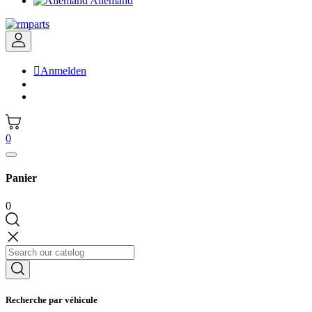
Allemand

Anmelden
0
Panier
0
Recherche par véhicule