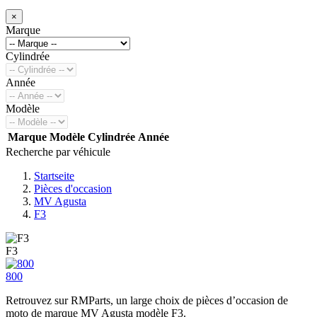
×
Marque
Cylindrée
Année
Modèle
Marque
Modèle
Cylindrée
Année
Recherche par véhicule
Startseite
Pièces d'occasion
MV Agusta
F3
F3
800
Retrouvez sur RMParts, un large choix de pièces d’occasion de
moto de marque MV Agusta modèle F3.