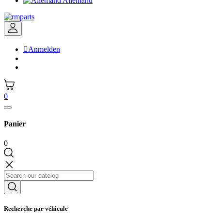
Allemand

Anmelden
0
Panier
0
Recherche par véhicule