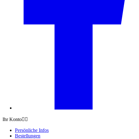
Ihr Konto


Persönliche Infos
Bestellungen