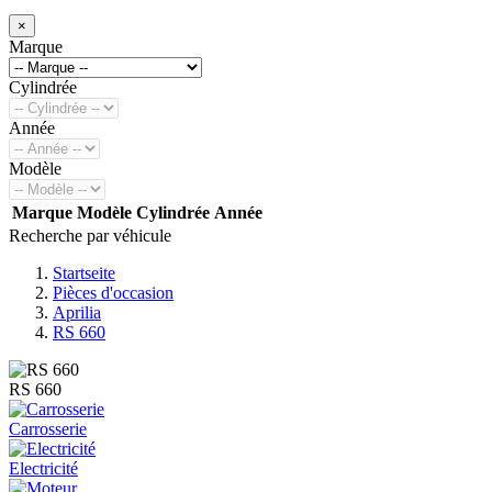
×
Marque
Cylindrée
Année
Modèle
Marque
Modèle
Cylindrée
Année
Recherche par véhicule
Startseite
Pièces d'occasion
Aprilia
RS 660
RS 660
Carrosserie
Electricité