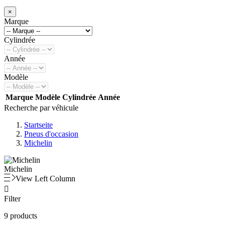
×
Marque
Cylindrée
Année
Modèle
Marque
Modèle
Cylindrée
Année
Recherche par véhicule
Startseite
Pneus d'occasion
Michelin
Michelin
View Left Column

Filter
9 products