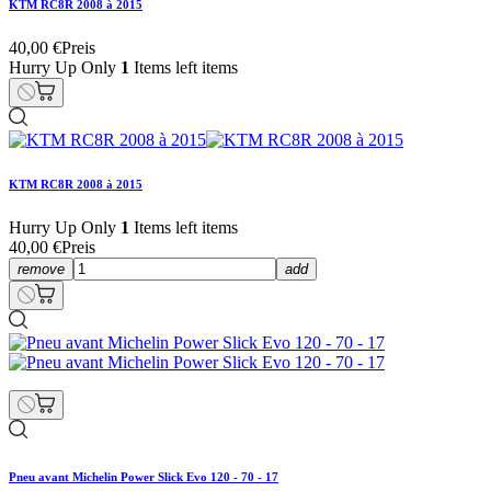
KTM RC8R 2008 à 2015
40,00 €
Preis
Hurry Up Only
1
Items left items
KTM RC8R 2008 à 2015
Hurry Up Only
1
Items left items
40,00 €
Preis
remove
add
Pneu avant Michelin Power Slick Evo 120 - 70 - 17