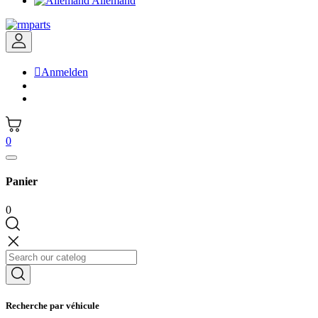
Allemand

Anmelden
0
Panier
0
Recherche par véhicule