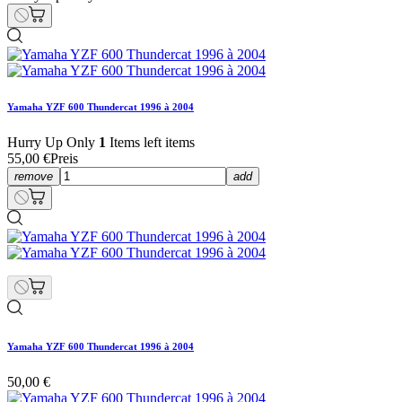
Yamaha YZF 600 Thundercat 1996 à 2004
Hurry Up Only
1
Items left items
55,00 €
Preis
remove
add
Yamaha YZF 600 Thundercat 1996 à 2004
50,00 €