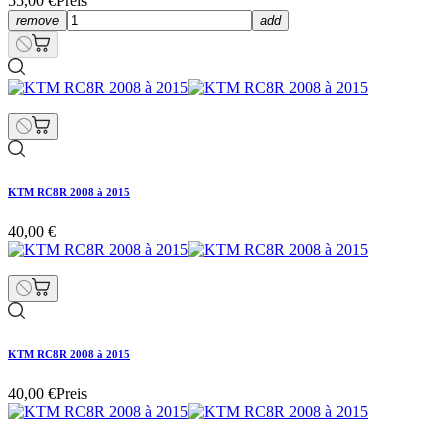
55,00 €
Preis
remove
add
KTM RC8R 2008 à 2015
40,00 €
KTM RC8R 2008 à 2015
40,00 €
Preis