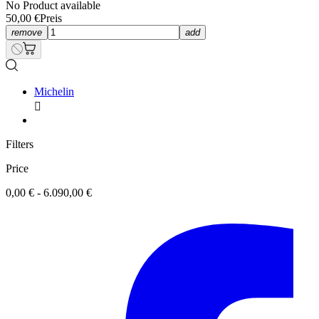
No Product available
50,00 €
Preis
remove
add
Michelin

Filters
Price
0,00 € - 6.090,00 €