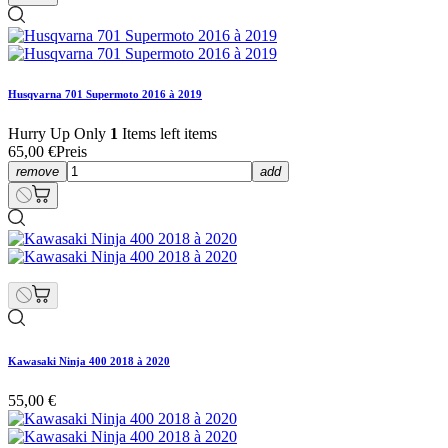
Husqvarna 701 Supermoto 2016 à 2019
Hurry Up Only
1
Items left items
65,00 €
Preis
remove
add
Kawasaki Ninja 400 2018 à 2020
55,00 €