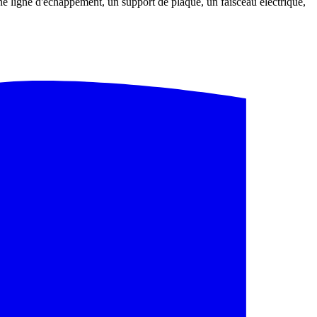
ligne d'échappement, un support de plaque, un faisceau électrique,