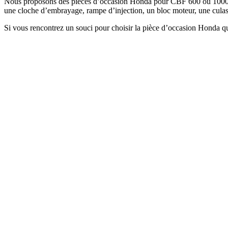
Nous proposons des pièces d’occasion Honda pour CBF 600 ou 1000. E
une cloche d’embrayage, rampe d’injection, un bloc moteur, une culas
Si vous rencontrez un souci pour choisir la pièce d’occasion Honda q