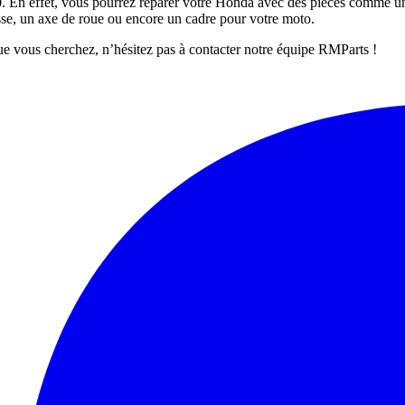
n effet, vous pourrez réparer votre Honda avec des pièces comme une 
se, un axe de roue ou encore un cadre pour votre moto.
ue vous cherchez, n’hésitez pas à contacter notre équipe RMParts !