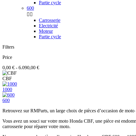
Partie cycle
600


Carrosserie
Electricité
Moteur
Partie cycle
Filters
Price
0,00 € - 6.090,00 €
CBF
1000
600
Retrouvez sur RMParts, un large choix de pièces d’occasion de mo
Vous avez un souci sur votre moto Honda CBF, une pièce est endommagé
carrosserie pour réparer votre moto.