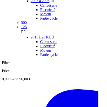
2003 à 2006


Carrosserie
Electricité
Moteur
Partie cycle
500
125


2011 à 2016


Carrosserie
Electricité
Moteur
Partie cycle
Filters
Price
0,00 € - 6.090,00 €