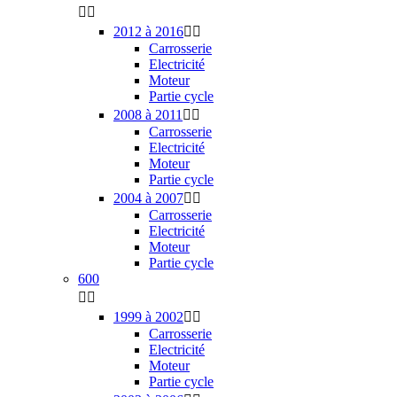


2012 à 2016


Carrosserie
Electricité
Moteur
Partie cycle
2008 à 2011


Carrosserie
Electricité
Moteur
Partie cycle
2004 à 2007


Carrosserie
Electricité
Moteur
Partie cycle
600


1999 à 2002


Carrosserie
Electricité
Moteur
Partie cycle