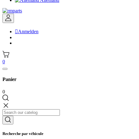
Allemand

Anmelden
0
Panier
0
Recherche par véhicule