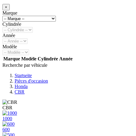
×
Marque
Cylindrée
Année
Modèle
Marque
Modèle
Cylindrée
Année
Recherche par véhicule
Startseite
Pièces d'occasion
Honda
CBR
CBR
1000
600