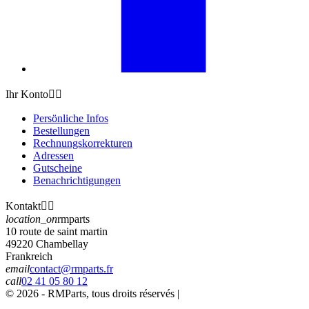
Ihr Konto


Persönliche Infos
Bestellungen
Rechnungskorrekturen
Adressen
Gutscheine
Benachrichtigungen
Kontakt


location_on
rmparts
10 route de saint martin
49220 Chambellay
Frankreich
email
contact@rmparts.fr
call
02 41 05 80 12
© 2026 - RMParts, tous droits réservés |