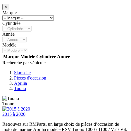
×
Marque
Cylindrée
Année
Modèle
Marque
Modèle
Cylindrée
Année
Recherche par véhicule
Startseite
Pièces d'occasion
Aprilia
Tuono
Tuono
2015 à 2020
Retrouvez sur RMParts, un large choix de pièces d’occasion de
moto de marque Aprilia modèle RSV Tuono 1000 / 1100 / V2 / V4.