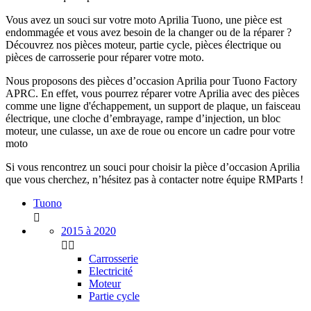
Vous avez un souci sur votre moto Aprilia Tuono, une pièce est
endommagée et vous avez besoin de la changer ou de la réparer ?
Découvrez nos pièces moteur, partie cycle, pièces électrique ou
pièces de carrosserie pour réparer votre moto.
Nous proposons des pièces d’occasion Aprilia pour Tuono Factory
APRC. En effet, vous pourrez réparer votre Aprilia avec des pièces
comme une ligne d'échappement, un support de plaque, un faisceau
électrique, une cloche d’embrayage, rampe d’injection, un bloc
moteur, une culasse, un axe de roue ou encore un cadre pour votre
moto
Si vous rencontrez un souci pour choisir la pièce d’occasion Aprilia
que vous cherchez, n’hésitez pas à contacter notre équipe RMParts !
Tuono

2015 à 2020


Carrosserie
Electricité
Moteur
Partie cycle