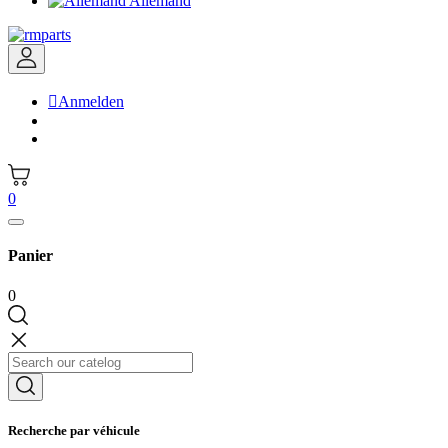
Allemand

Anmelden
0
Panier
0
Recherche par véhicule