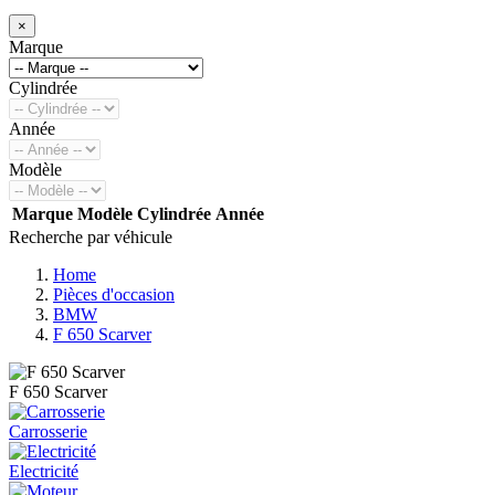
×
Marque
Cylindrée
Année
Modèle
Marque
Modèle
Cylindrée
Année
Recherche par véhicule
Home
Pièces d'occasion
BMW
F 650 Scarver
F 650 Scarver
Carrosserie
Electricité