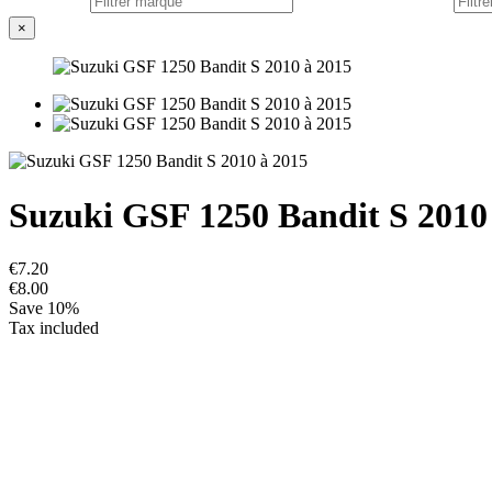
×
Suzuki GSF 1250 Bandit S 2010
€7.20
€8.00
Save 10%
Tax included