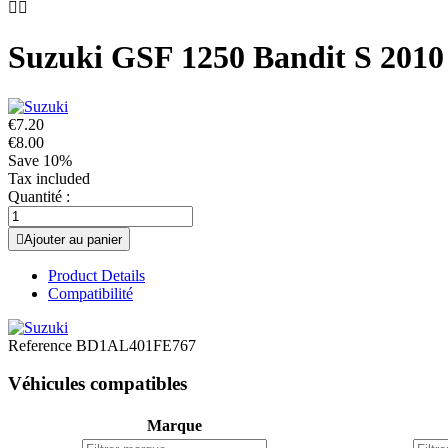


Suzuki GSF 1250 Bandit S 2010
€7.20
€8.00
Save 10%
Tax included
Quantité :

Ajouter au panier
Product Details
Compatibilité
Reference
BD1AL401FE767
Véhicules compatibles
Marque