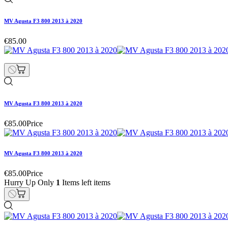
MV Agusta F3 800 2013 à 2020
€85.00
MV Agusta F3 800 2013 à 2020
€85.00
Price
MV Agusta F3 800 2013 à 2020
€85.00
Price
Hurry Up Only
1
Items left items