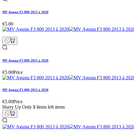
MV Agusta F3 800 2013 à 2020
€5.00
MV Agusta F3 800 2013 à 2020
€5.00
Price
MV Agusta F3 800 2013 à 2020
€5.00
Price
Hurry Up Only
1
Items left items