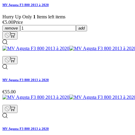
MV Agusta F3 800 2013 à 2020
Hurry Up Only
1
Items left items
€5.00
Price
remove
add
MV Agusta F3 800 2013 à 2020
€55.00
MV Agusta F3 800 2013 à 2020