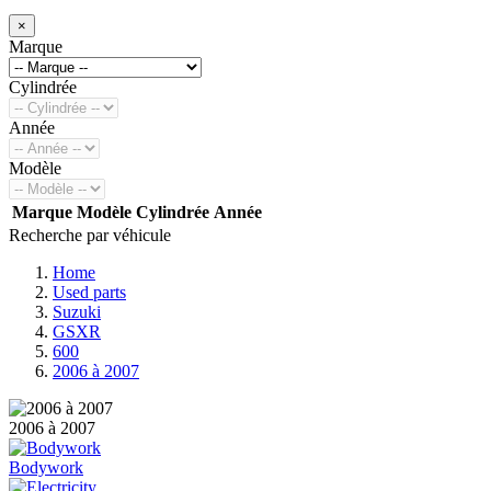
×
Marque
Cylindrée
Année
Modèle
Marque
Modèle
Cylindrée
Année
Recherche par véhicule
Home
Used parts
Suzuki
GSXR
600
2006 à 2007
2006 à 2007
Bodywork