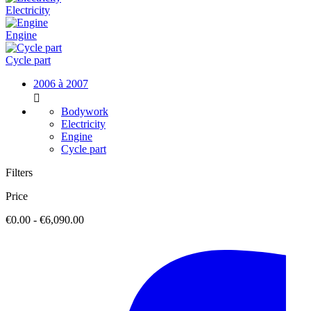
Electricity
Engine
Cycle part
2006 à 2007

Bodywork
Electricity
Engine
Cycle part
Filters
Price
€0.00 - €6,090.00