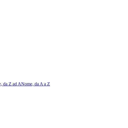
, da Z ad A
Nome, da A a Z