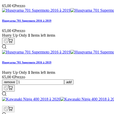
65,00 €
Prezzo
Husqvarna 701 Supermoto 2016 à 2019
65,00 €
Prezzo
Hurry Up Only
1
Items left items
Husqvarna 701 Supermoto 2016 à 2019
Hurry Up Only
1
Items left items
65,00 €
Prezzo
remove
add