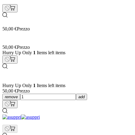
50,00 €
Prezzo
50,00 €
Prezzo
Hurry Up Only
1
Items left items
Hurry Up Only
1
Items left items
50,00 €
Prezzo
remove
add