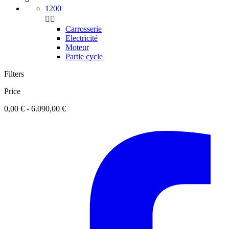
1200


Carrosserie
Electricité
Moteur
Partie cycle
Filters
Price
0,00 € - 6.090,00 €