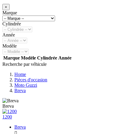
×
Marque
Cylindrée
Année
Modèle
Marque
Modèle
Cylindrée
Année
Recherche par véhicule
Home
Pièces d'occasion
Moto Guzzi
Breva
Breva
1200
Breva
