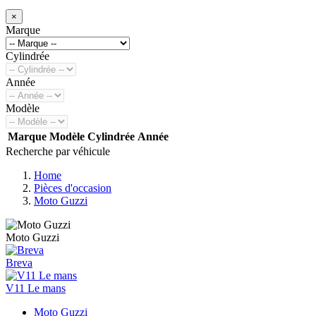
×
Marque
Cylindrée
Année
Modèle
Marque
Modèle
Cylindrée
Année
Recherche par véhicule
Home
Pièces d'occasion
Moto Guzzi
Moto Guzzi
Breva
V11 Le mans
Moto Guzzi