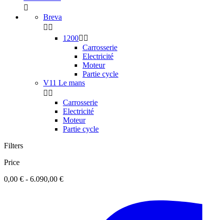

Breva


1200


Carrosserie
Electricité
Moteur
Partie cycle
V11 Le mans


Carrosserie
Electricité
Moteur
Partie cycle
Filters
Price
0,00 € - 6.090,00 €