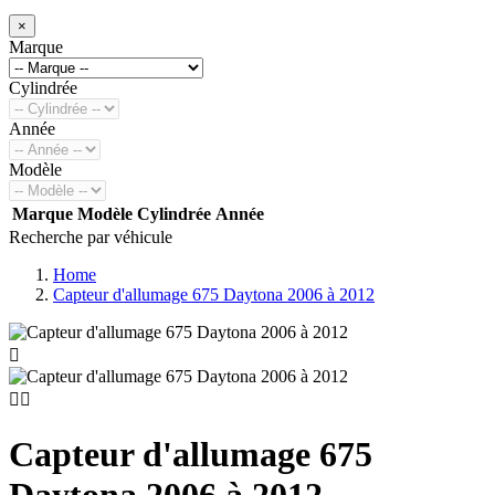
×
Marque
Cylindrée
Année
Modèle
Marque
Modèle
Cylindrée
Année
Recherche par véhicule
Home
Capteur d'allumage 675 Daytona 2006 à 2012



Capteur d'allumage 675