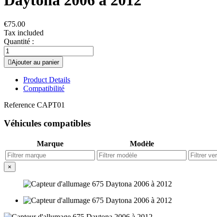
Daytona 2006 à 2012
€75.00
Tax included
Quantité :

Ajouter au panier
Product Details
Compatibilité
Reference
CAPT01
Véhicules compatibles
Marque
Modèle
×