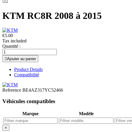


KTM RC8R 2008 à 2015
€5.00
Tax included
Quantité :

Ajouter au panier
Product Details
Compatibilité
Reference
BE4AZ317YC52466
Véhicules compatibles
Marque
Modèle
×