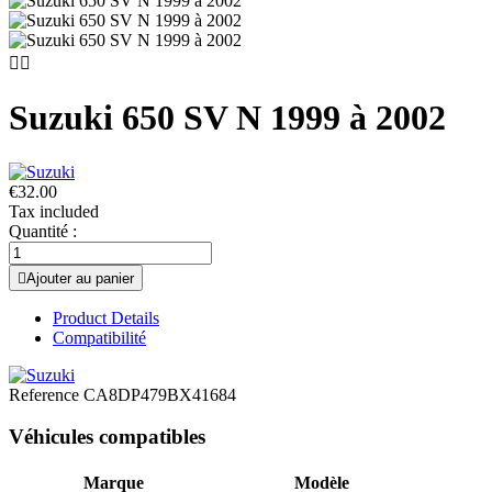


Suzuki 650 SV N 1999 à 2002
€32.00
Tax included
Quantité :

Ajouter au panier
Product Details
Compatibilité
Reference
CA8DP479BX41684
Véhicules compatibles
Marque
Modèle