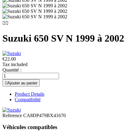


Suzuki 650 SV N 1999 à 2002
€22.00
Tax included
Quantité :

Ajouter au panier
Product Details
Compatibilité
Reference
CA8DP479BX41670
Véhicules compatibles