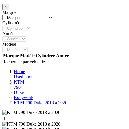
×
Marque
Cylindrée
Année
Modèle
Marque
Modèle
Cylindrée
Année
Recherche par véhicule
Home
Used parts
KTM
790
Duke
Bodywork
KTM 790 Duke 2018 à 2020
