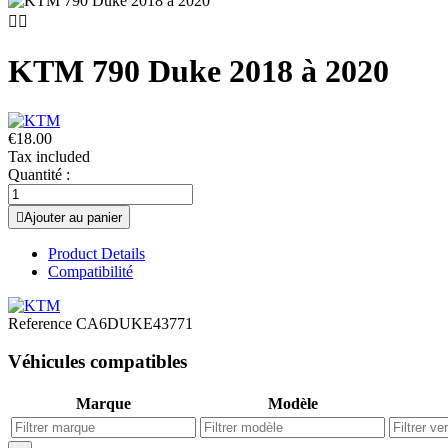


KTM 790 Duke 2018 à 2020
€18.00
Tax included
Quantité :

Ajouter au panier
Product Details
Compatibilité
Reference
CA6DUKE43771
Véhicules compatibles
Marque
Modèle