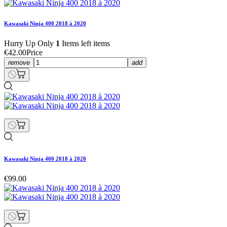
Kawasaki Ninja 400 2018 à 2020
Hurry Up Only
1
Items left items
€42.00
Price
remove
add
Kawasaki Ninja 400 2018 à 2020
€99.00