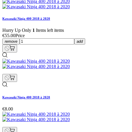
Kawasaki Ninja 400 2018 à 2020
Hurry Up Only
1
Items left items
€55.00
Price
remove
add
Kawasaki Ninja 400 2018 à 2020
€8.00