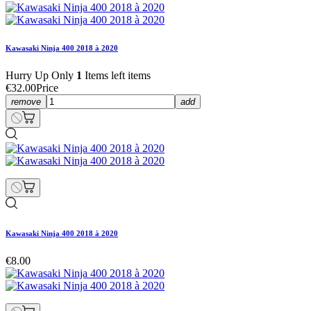
Kawasaki Ninja 400 2018 à 2020
Hurry Up Only
1
Items left items
€32.00
Price
remove
add
Kawasaki Ninja 400 2018 à 2020
€8.00