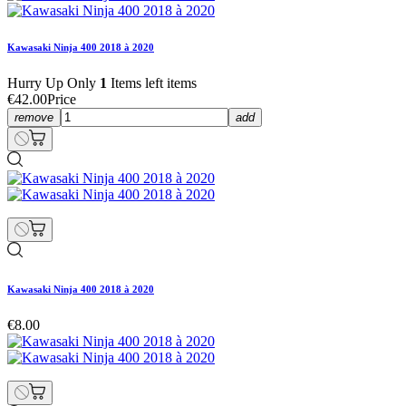
Kawasaki Ninja 400 2018 à 2020
Hurry Up Only
1
Items left items
€42.00
Price
remove
add
Kawasaki Ninja 400 2018 à 2020
€8.00