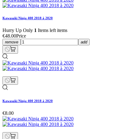
Kawasaki Ninja 400 2018 à 2020
Hurry Up Only
1
Items left items
€48.00
Price
remove
add
Kawasaki Ninja 400 2018 à 2020
€8.00