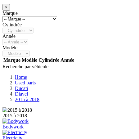
×
Marque
Cylindrée
Année
Modèle
Marque
Modèle
Cylindrée
Année
Recherche par véhicule
Home
Used parts
Ducati
Diavel
2015 à 2018
2015 à 2018
Bodywork
Electricity