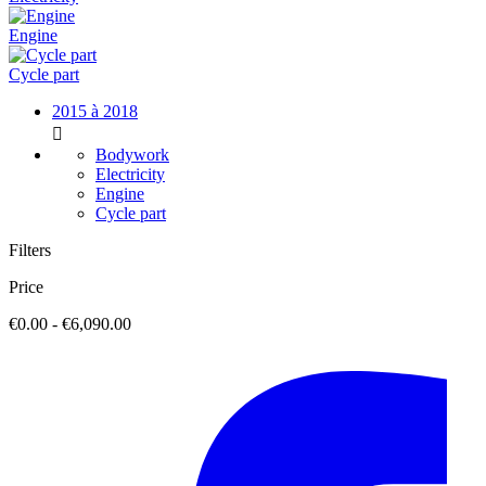
Engine
Cycle part
2015 à 2018

Bodywork
Electricity
Engine
Cycle part
Filters
Price
€0.00 - €6,090.00