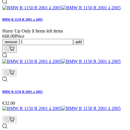
BMW R 1150 R 2001 à 2005
Hurry Up Only
1
Items left items
€68.00
Price
remove
add
BMW R 1150 R 2001 à 2005
€32.00