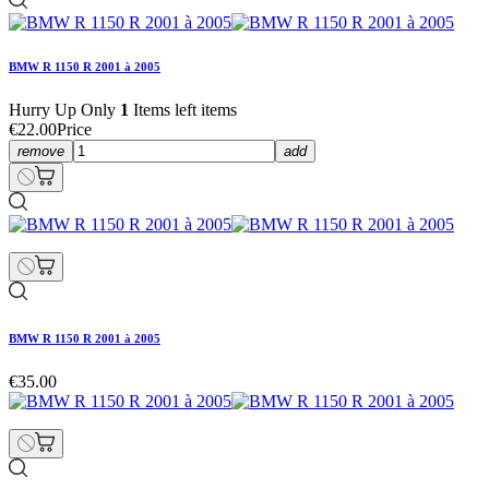
BMW R 1150 R 2001 à 2005
Hurry Up Only
1
Items left items
€22.00
Price
remove
add
BMW R 1150 R 2001 à 2005
€35.00