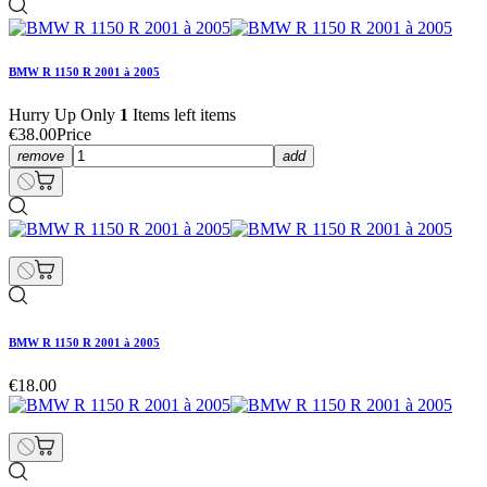
BMW R 1150 R 2001 à 2005
Hurry Up Only
1
Items left items
€38.00
Price
remove
add
BMW R 1150 R 2001 à 2005
€18.00