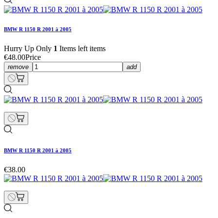
BMW R 1150 R 2001 à 2005
Hurry Up Only
1
Items left items
€48.00
Price
remove
add
BMW R 1150 R 2001 à 2005
€38.00