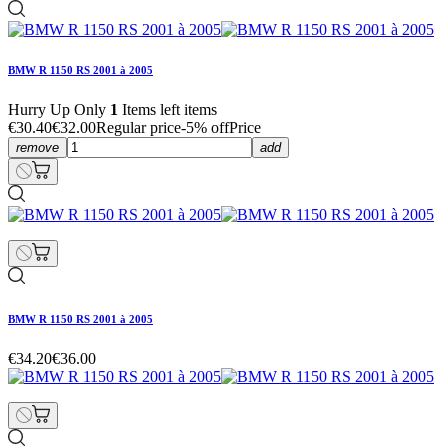
BMW R 1150 RS 2001 à 2005
Hurry Up Only
1
Items left items
€30.40
€32.00
Regular price
-5% off
Price
remove
add
BMW R 1150 RS 2001 à 2005
€34.20
€36.00