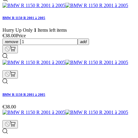
BMW R 1150 R 2001 à 2005
Hurry Up Only
1
Items left items
€38.00
Price
remove
add
BMW R 1150 R 2001 à 2005
€38.00