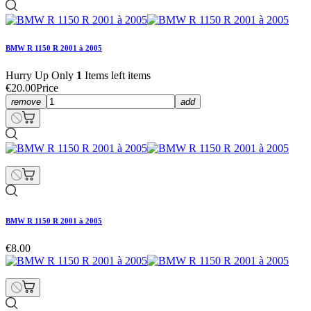
BMW R 1150 R 2001 à 2005
Hurry Up Only
1
Items left items
€20.00
Price
remove
add
BMW R 1150 R 2001 à 2005
€8.00