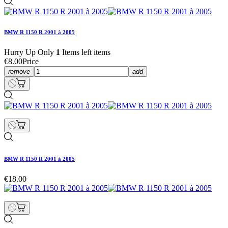
BMW R 1150 R 2001 à 2005
Hurry Up Only
1
Items left items
€8.00
Price
remove
add
BMW R 1150 R 2001 à 2005
€18.00