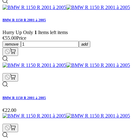
BMW R 1150 R 2001 à 2005
Hurry Up Only
1
Items left items
€55.00
Price
remove
add
BMW R 1150 R 2001 à 2005
€22.00