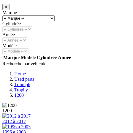
×
Marque
Cylindrée
Année
Modèle
Marque
Modèle
Cylindrée
Année
Recherche par véhicule
Home
Used parts
Triumph
Trophy
1200
1200
2012 à 2017
1996 à 2003