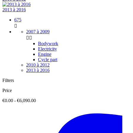
2013 à 2016
675

2007 à 2009


Bodywork
Electricity
Engine
Cycle part
2010 à 2012
2013 à 2016
Filters
Price
€0.00 - €6,090.00