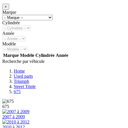
×
Marque
Cylindrée
Année
Modèle
Marque
Modèle
Cylindrée
Année
Recherche par véhicule
Home
Used parts
Triumph
Street Triple
675
675
2007 à 2009
2010 à 2012