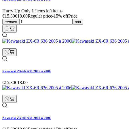
Hurry Up Only
1
Items left items
€15.30
€18.00
Regular price
-15% off
Price
remove
add
Kawasaki ZX-6R 636 2005 à 2006
€15.30
€18.00
Kawasaki ZX-6R 636 2005 à 2006