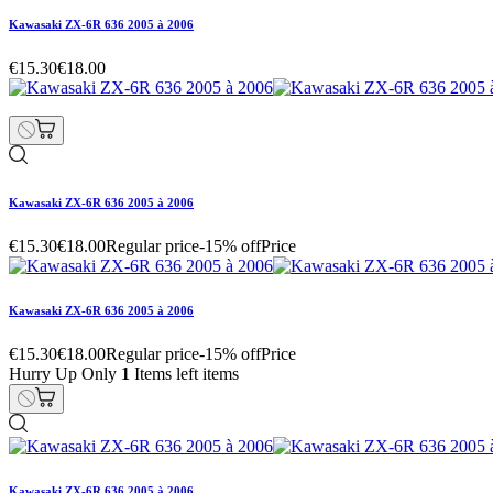
Kawasaki ZX-6R 636 2005 à 2006
€15.30
€18.00
Kawasaki ZX-6R 636 2005 à 2006
€15.30
€18.00
Regular price
-15% off
Price
Kawasaki ZX-6R 636 2005 à 2006
€15.30
€18.00
Regular price
-15% off
Price
Hurry Up Only
1
Items left items
Kawasaki ZX-6R 636 2005 à 2006