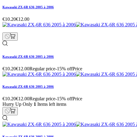
Kawasaki ZX-6R 636 2005 à 2006
€10.20
€12.00
Kawasaki ZX-6R 636 2005 à 2006
€10.20
€12.00
Regular price
-15% off
Price
Kawasaki ZX-6R 636 2005 à 2006
€10.20
€12.00
Regular price
-15% off
Price
Hurry Up Only
1
Items left items
Kawasaki ZX-6R 636 2005 à 2006