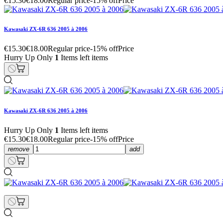
€15.30
€18.00
Regular price
-15% off
Price
Kawasaki ZX-6R 636 2005 à 2006
€15.30
€18.00
Regular price
-15% off
Price
Hurry Up Only
1
Items left items
Kawasaki ZX-6R 636 2005 à 2006
Hurry Up Only
1
Items left items
€15.30
€18.00
Regular price
-15% off
Price
remove
add