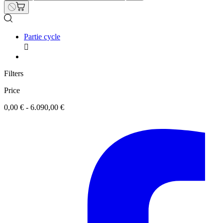
Partie cycle

Filters
Price
0,00 € - 6.090,00 €