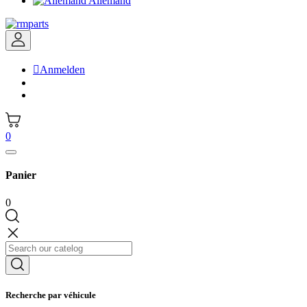
Allemand

Anmelden
0
Panier
0
Recherche par véhicule