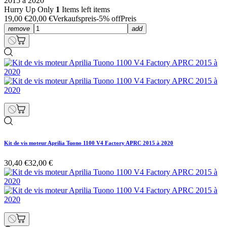
2015 à 2020
Hurry Up Only
1
Items left items
19,00 €
20,00 €
Verkaufspreis
-5% off
Preis
remove
add
Kit de vis moteur Aprilia Tuono 1100 V4 Factory APRC 2015 à 2020
30,40 €
32,00 €