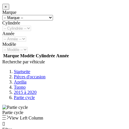
×
Marque
Cylindrée
Année
Modèle
Marque
Modèle
Cylindrée
Année
Recherche par véhicule
Startseite
Pièces d'occasion
Aprilia
Tuono
2015 à 2020
Partie cycle
Partie cycle
View Left Column
