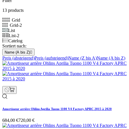
Filter
13 products
Grid
Grid-2
List
List-2
Catelog
Sortiert nach:
Name (A bis Z)

Preis (absteigend)
Preis (aufsteigend)
Name (Z bis A)
Name (A bis Z)
Amortisseur arrière Ohlins Aprilia Tuono 1100 V4 Factory APRC 2015 à 2020
684,00 €
720,00 €