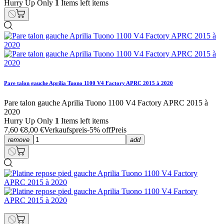
Hurry Up Only
1
Items left items
Pare talon gauche Aprilia Tuono 1100 V4 Factory APRC 2015 à 2020
Pare talon gauche Aprilia Tuono 1100 V4 Factory APRC 2015 à
2020
Hurry Up Only
1
Items left items
7,60 €
8,00 €
Verkaufspreis
-5% off
Preis
remove
add