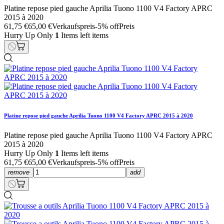
Platine repose pied gauche Aprilia Tuono 1100 V4 Factory APRC
2015 à 2020
61,75 €
65,00 €
Verkaufspreis
-5% off
Preis
Hurry Up Only
1
Items left items
Platine repose pied gauche Aprilia Tuono 1100 V4 Factory APRC 2015 à 2020
Platine repose pied gauche Aprilia Tuono 1100 V4 Factory APRC
2015 à 2020
Hurry Up Only
1
Items left items
61,75 €
65,00 €
Verkaufspreis
-5% off
Preis
remove
add