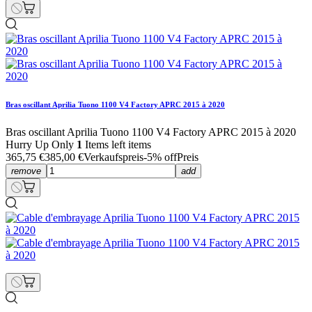
Bras oscillant Aprilia Tuono 1100 V4 Factory APRC 2015 à 2020
Bras oscillant Aprilia Tuono 1100 V4 Factory APRC 2015 à 2020
Hurry Up Only
1
Items left items
365,75 €
385,00 €
Verkaufspreis
-5% off
Preis
remove
add