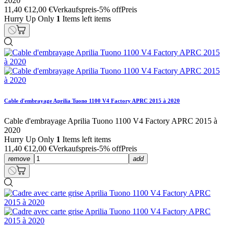
2020
11,40 €
12,00 €
Verkaufspreis
-5% off
Preis
Hurry Up Only
1
Items left items
Cable d'embrayage Aprilia Tuono 1100 V4 Factory APRC 2015 à 2020
Cable d'embrayage Aprilia Tuono 1100 V4 Factory APRC 2015 à
2020
Hurry Up Only
1
Items left items
11,40 €
12,00 €
Verkaufspreis
-5% off
Preis
remove
add