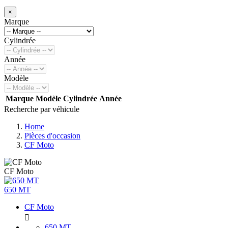
×
Marque
Cylindrée
Année
Modèle
Marque
Modèle
Cylindrée
Année
Recherche par véhicule
Home
Pièces d'occasion
CF Moto
CF Moto
650 MT
CF Moto

650 MT