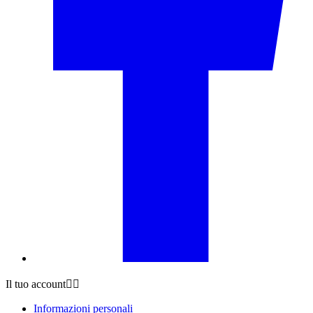
Il tuo account


Informazioni personali