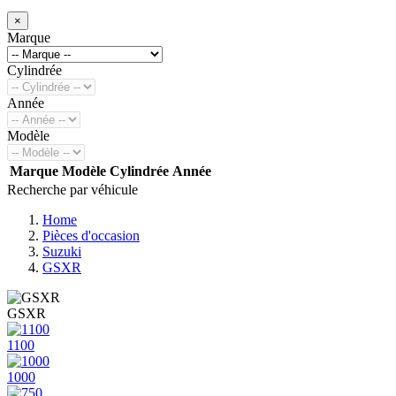
×
Marque
Cylindrée
Année
Modèle
Marque
Modèle
Cylindrée
Année
Recherche par véhicule
Home
Pièces d'occasion
Suzuki
GSXR
GSXR
1100
1000