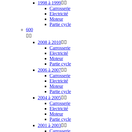
1998 à 1999


Carrosserie
Electricité
Moteur
Partie cycle
600


2008 à 2010


Carrosserie
Electricité
Moteur
Partie cycle
2006 à 2007


Carrosserie
Electricité
Moteur
Partie cycle
2004 à 2005


Carrosserie
Electricité
Moteur
Partie cycle
2001 à 2003


Carrosserie