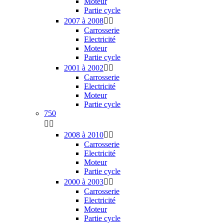
Moteur
Partie cycle
2007 à 2008


Carrosserie
Electricité
Moteur
Partie cycle
2001 à 2002


Carrosserie
Electricité
Moteur
Partie cycle
750


2008 à 2010


Carrosserie
Electricité
Moteur
Partie cycle
2000 à 2003


Carrosserie
Electricité
Moteur
Partie cycle