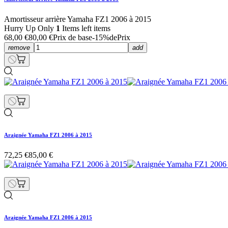
Amortisseur arrière Yamaha FZ1 2006 à 2015
Hurry Up Only
1
Items left items
68,00 €
80,00 €
Prix de base
-15%de
Prix
remove
add
Araignée Yamaha FZ1 2006 à 2015
72,25 €
85,00 €
Araignée Yamaha FZ1 2006 à 2015