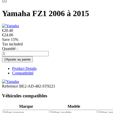


Yamaha FZ1 2006 à 2015
€20.40
€24.00
Save 15%
Tax included
Quantité :

Ajouter au panier
Product Details
Compatibilité
Reference
BE2-AD-482-ST9221
Véhicules compatibles
Marque
Modèle