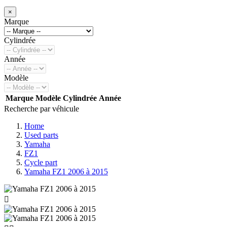
×
Marque
Cylindrée
Année
Modèle
Marque
Modèle
Cylindrée
Année
Recherche par véhicule
Home
Used parts
Yamaha
FZ1
Cycle part
Yamaha FZ1 2006 à 2015
