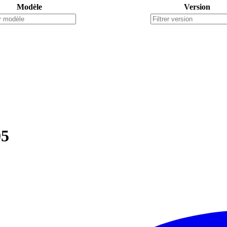
Modèle
Version
05