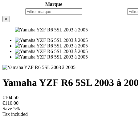
Marque
×
Yamaha YZF R6 5SL 2003 à 20
€104.50
€110.00
Save 5%
Tax included