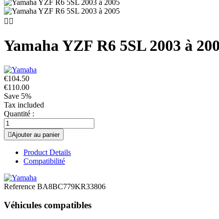


Yamaha YZF R6 5SL 2003 à 20
€104.50
€110.00
Save 5%
Tax included
Quantité :

Ajouter au panier
Product Details
Compatibilité
Reference
BA8BC779KR33806
Véhicules compatibles