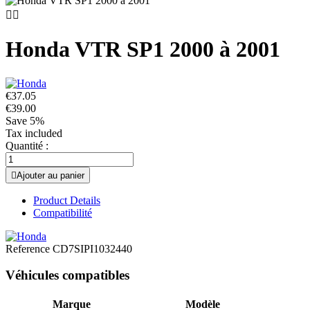


Honda VTR SP1 2000 à 2001
€37.05
€39.00
Save 5%
Tax included
Quantité :

Ajouter au panier
Product Details
Compatibilité
Reference
CD7SIPI1032440
Véhicules compatibles
Marque
Modèle