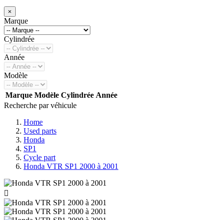
×
Marque
Cylindrée
Année
Modèle
Marque
Modèle
Cylindrée
Année
Recherche par véhicule
Home
Used parts
Honda
SP1
Cycle part
Honda VTR SP1 2000 à 2001
