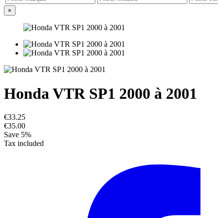
×
Honda VTR SP1 2000 à 2001
€33.25
€35.00
Save 5%
Tax included