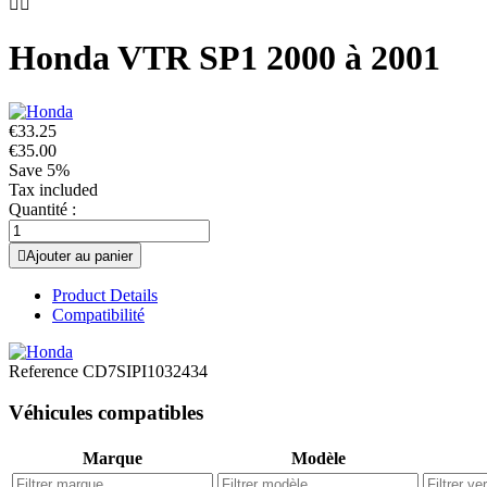


Honda VTR SP1 2000 à 2001
€33.25
€35.00
Save 5%
Tax included
Quantité :

Ajouter au panier
Product Details
Compatibilité
Reference
CD7SIPI1032434
Véhicules compatibles
Marque
Modèle