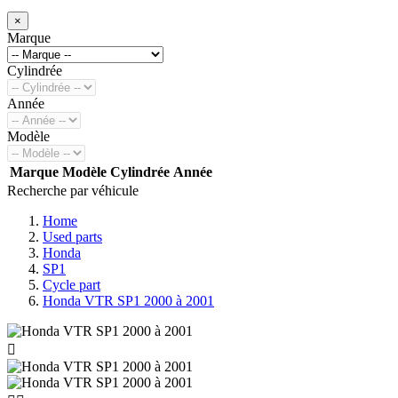
×
Marque
Cylindrée
Année
Modèle
Marque
Modèle
Cylindrée
Année
Recherche par véhicule
Home
Used parts
Honda
SP1
Cycle part
Honda VTR SP1 2000 à 2001
