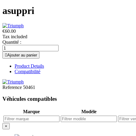
asuppri
€60.00
Tax included
Quantité :

Ajouter au panier
Product Details
Compatibilité
Reference
50461
Véhicules compatibles
Marque
Modèle
×