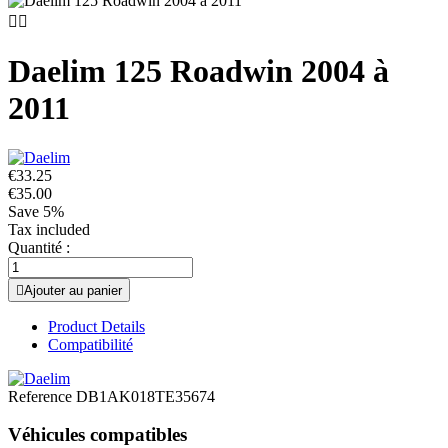


Daelim 125 Roadwin 2004 à
2011
€33.25
€35.00
Save 5%
Tax included
Quantité :

Ajouter au panier
Product Details
Compatibilité
Reference
DB1AK018TE35674
Véhicules compatibles