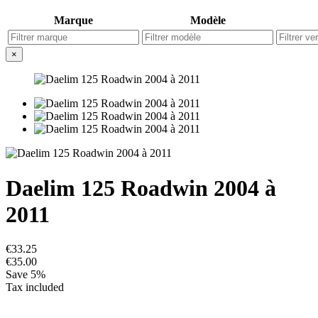
Marque
Modèle
×
Daelim 125 Roadwin 2004 à
2011
€33.25
€35.00
Save 5%
Tax included