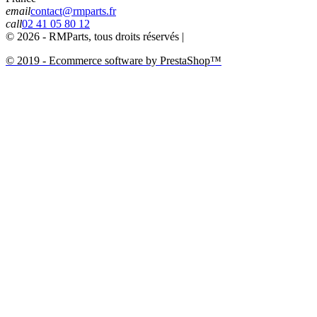
email
contact@rmparts.fr
call
02 41 05 80 12
© 2026 - RMParts, tous droits réservés |
© 2019 - Ecommerce software by PrestaShop™