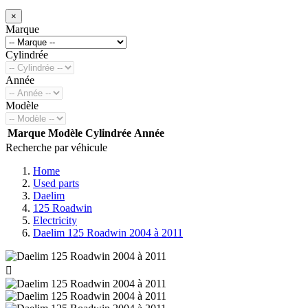
×
Marque
Cylindrée
Année
Modèle
Marque
Modèle
Cylindrée
Année
Recherche par véhicule
Home
Used parts
Daelim
125 Roadwin
Electricity
Daelim 125 Roadwin 2004 à 2011
