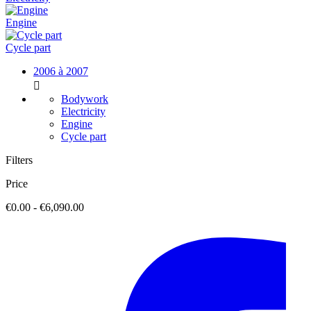
Engine
Cycle part
2006 à 2007

Bodywork
Electricity
Engine
Cycle part
Filters
Price
€0.00 - €6,090.00