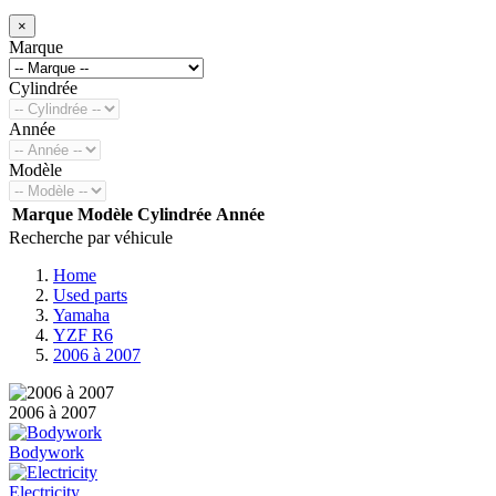
×
Marque
Cylindrée
Année
Modèle
Marque
Modèle
Cylindrée
Année
Recherche par véhicule
Home
Used parts
Yamaha
YZF R6
2006 à 2007
2006 à 2007
Bodywork
Electricity