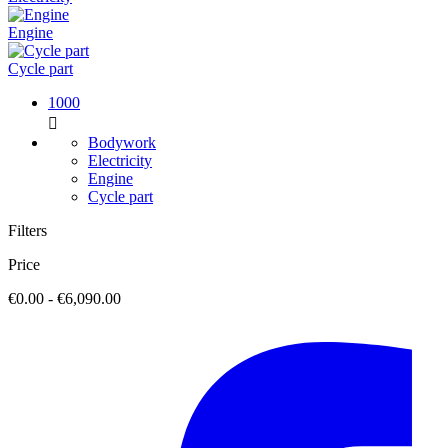
Engine
Cycle part
1000

Bodywork
Electricity
Engine
Cycle part
Filters
Price
€0.00 - €6,090.00