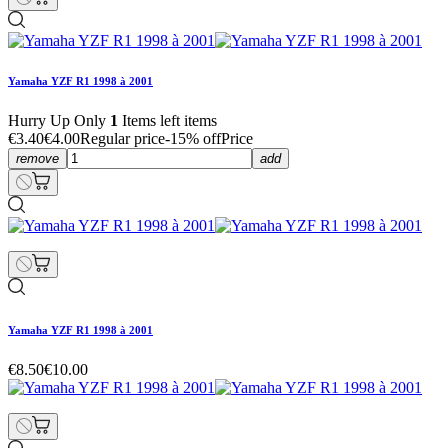
Yamaha YZF R1 1998 à 2001
Hurry Up Only
1
Items left items
€3.40
€4.00
Regular price
-15% off
Price
remove
add
Yamaha YZF R1 1998 à 2001
€8.50
€10.00