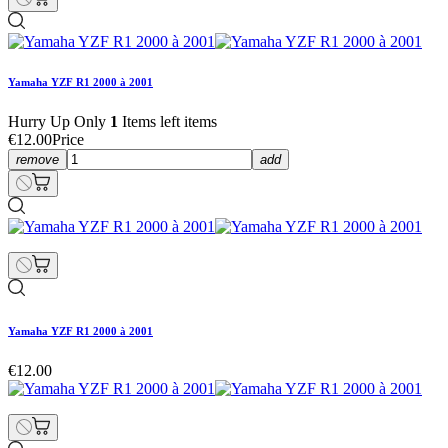
Yamaha YZF R1 2000 à 2001
Hurry Up Only
1
Items left items
€12.00
Price
remove
add
Yamaha YZF R1 2000 à 2001
€12.00