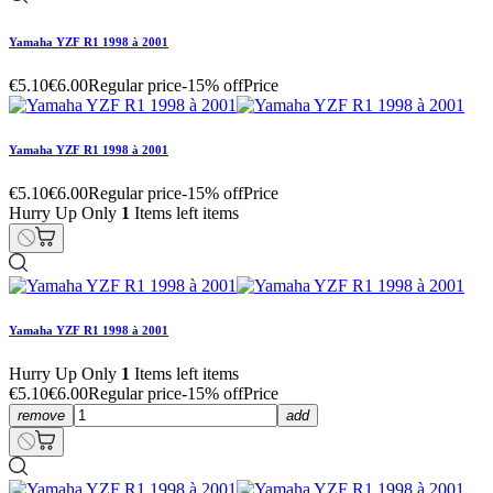
Yamaha YZF R1 1998 à 2001
€5.10
€6.00
Regular price
-15% off
Price
Yamaha YZF R1 1998 à 2001
€5.10
€6.00
Regular price
-15% off
Price
Hurry Up Only
1
Items left items
Yamaha YZF R1 1998 à 2001
Hurry Up Only
1
Items left items
€5.10
€6.00
Regular price
-15% off
Price
remove
add