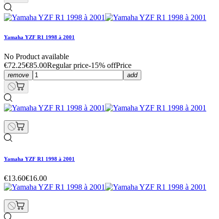
Yamaha YZF R1 1998 à 2001
No Product available
€72.25
€85.00
Regular price
-15% off
Price
remove
add
Yamaha YZF R1 1998 à 2001
€13.60
€16.00