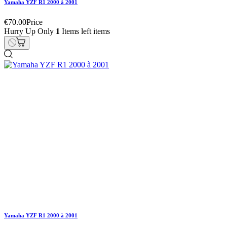
Yamaha YZF R1 2000 à 2001
€155.00