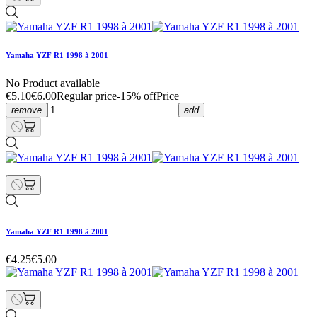
Yamaha YZF R1 1998 à 2001
No Product available
€5.10
€6.00
Regular price
-15% off
Price
remove
add
Yamaha YZF R1 1998 à 2001
€4.25
€5.00