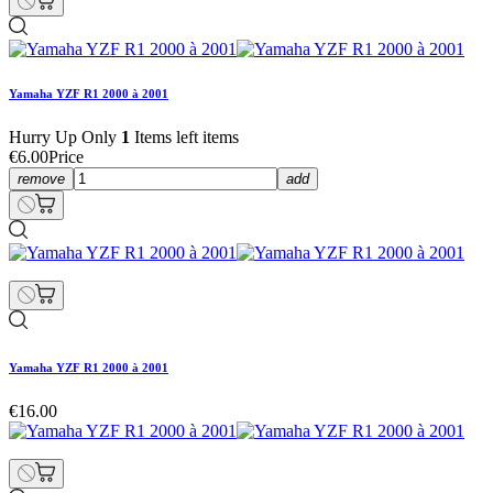
Yamaha YZF R1 2000 à 2001
Hurry Up Only
1
Items left items
€6.00
Price
remove
add
Yamaha YZF R1 2000 à 2001
€16.00