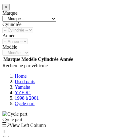
×
Marque
Cylindrée
Année
Modèle
Marque
Modèle
Cylindrée
Année
Recherche par véhicule
Home
Used parts
Yamaha
YZF R1
1998 à 2001
Cycle part
Cycle part
View Left Column
