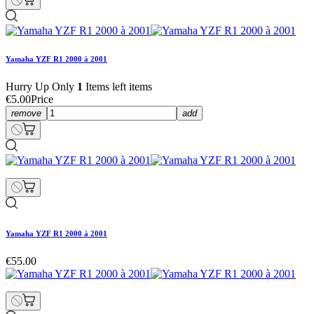
Yamaha YZF R1 2000 à 2001
Hurry Up Only
1
Items left items
€5.00
Price
remove
add
Yamaha YZF R1 2000 à 2001
€55.00