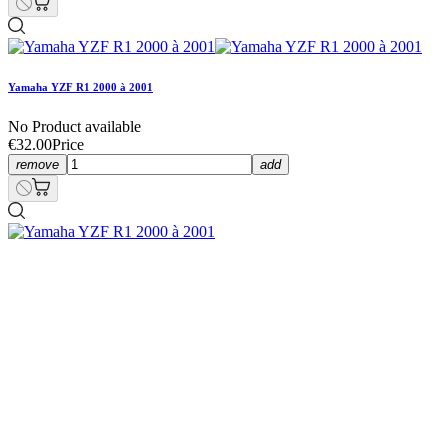
Yamaha YZF R1 2000 à 2001
No Product available
€32.00
Price
remove
add
Yamaha YZF R1 2000 à 2001
€70.00