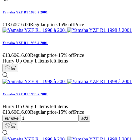
Yamaha YZF R1 1998 à 2001
€13.60
€16.00
Regular price
-15% off
Price
Yamaha YZF R1 1998 à 2001
€13.60
€16.00
Regular price
-15% off
Price
Hurry Up Only
1
Items left items
Yamaha YZF R1 1998 à 2001
Hurry Up Only
1
Items left items
€13.60
€16.00
Regular price
-15% off
Price
remove
add