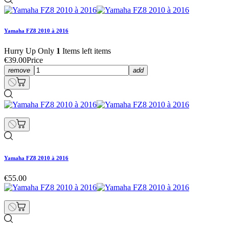
Yamaha FZ8 2010 à 2016
Hurry Up Only
1
Items left items
€39.00
Price
remove
add
Yamaha FZ8 2010 à 2016
€55.00