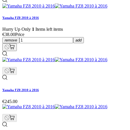
Yamaha FZ8 2010 à 2016
Hurry Up Only
1
Items left items
€38.00
Price
remove
add
Yamaha FZ8 2010 à 2016
€245.00