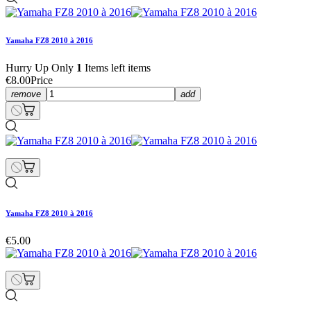
Yamaha FZ8 2010 à 2016
Hurry Up Only
1
Items left items
€8.00
Price
remove
add
Yamaha FZ8 2010 à 2016
€5.00