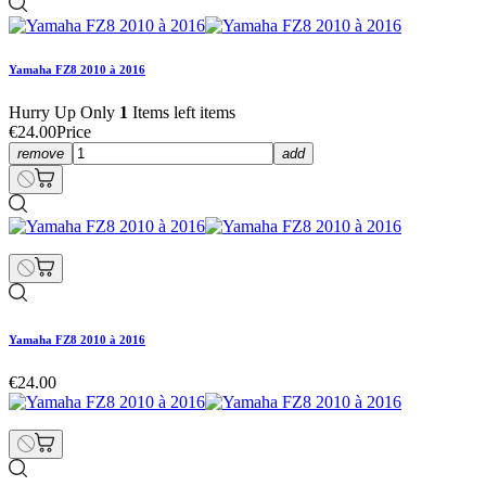
Yamaha FZ8 2010 à 2016
Hurry Up Only
1
Items left items
€24.00
Price
remove
add
Yamaha FZ8 2010 à 2016
€24.00