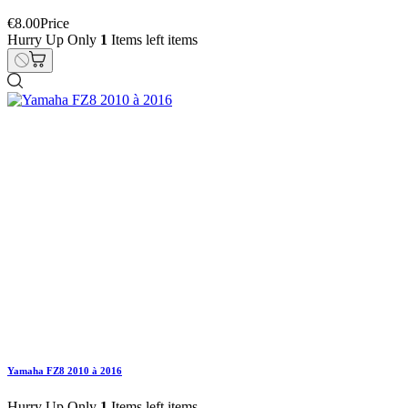
Yamaha FZ8 2010 à 2016
€32.00