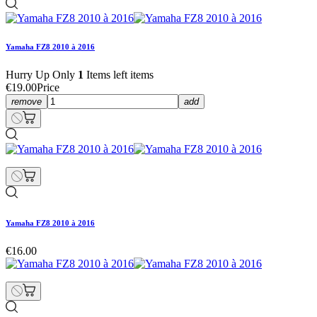
Yamaha FZ8 2010 à 2016
Hurry Up Only
1
Items left items
€19.00
Price
remove
add
Yamaha FZ8 2010 à 2016
€16.00