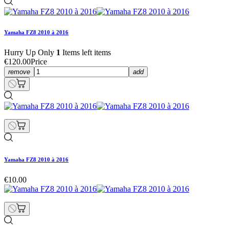
Yamaha FZ8 2010 à 2016
Hurry Up Only
1
Items left items
€120.00
Price
remove
add
Yamaha FZ8 2010 à 2016
€10.00