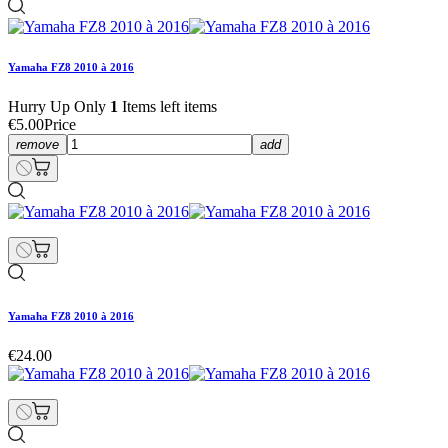
Yamaha FZ8 2010 à 2016
Hurry Up Only
1
Items left items
€5.00
Price
remove
add
Yamaha FZ8 2010 à 2016
€24.00