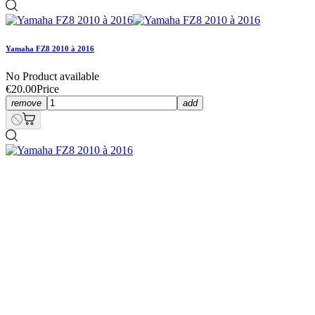
Yamaha FZ8 2010 à 2016
No Product available
€20.00
Price
remove
add
Yamaha FZ8 2010 à 2016
€8.00