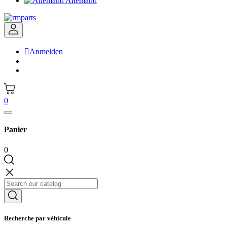
Allemand

Anmelden
0
Panier
0
Recherche par véhicule