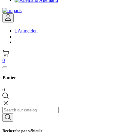
Allemand

Anmelden
0
Panier
0
Recherche par véhicule